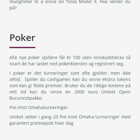
muligheter til å vinne en Tesla Model X. Hva venter du
på?
Poker
Alle nye poker spillere får kr 100 uten innskuddskrav så
snart de har lastet ned pokerklienten og registrert seg.
I poker er det turneringer som ofte gjelder, men ikke
alltid. Spiller du cashgames kan du vinne ekstra tokens
som kan gi flotte premier. Bruker du de riktige kortene på
rett tid kan du vinne en 2000 euro Unibet Open
Bucurestipakke.
Pot-limit Omahaturneringer.
Unibet setter i gang 20 Pot-limit Omaha turneringer med
garantert premiepott hver dag