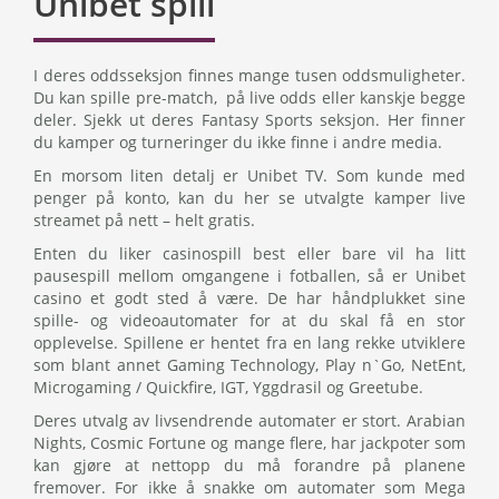
Unibet spill
I deres oddsseksjon finnes mange tusen oddsmuligheter.
Du kan spille pre-match, på live odds eller kanskje begge
deler. Sjekk ut deres Fantasy Sports seksjon. Her finner
du kamper og turneringer du ikke finne i andre media.
En morsom liten detalj er Unibet TV. Som kunde med
penger på konto, kan du her se utvalgte kamper live
streamet på nett – helt gratis.
Enten du liker casinospill best eller bare vil ha litt
pausespill mellom omgangene i fotballen, så er Unibet
casino et godt sted å være. De har håndplukket sine
spille- og videoautomater for at du skal få en stor
opplevelse. Spillene er hentet fra en lang rekke utviklere
som blant annet Gaming Technology, Play n`Go, NetEnt,
Microgaming / Quickfire, IGT, Yggdrasil og Greetube.
Deres utvalg av livsendrende automater er stort. Arabian
Nights, Cosmic Fortune og mange flere, har jackpoter som
kan gjøre at nettopp du må forandre på planene
fremover. For ikke å snakke om automater som Mega