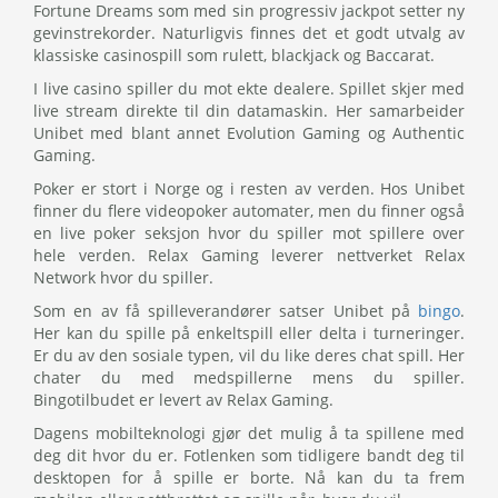
Fortune Dreams som med sin progressiv jackpot setter ny
gevinstrekorder. Naturligvis finnes det et godt utvalg av
klassiske casinospill som rulett, blackjack og Baccarat.
I live casino spiller du mot ekte dealere. Spillet skjer med
live stream direkte til din datamaskin. Her samarbeider
Unibet med blant annet Evolution Gaming og Authentic
Gaming.
Poker er stort i Norge og i resten av verden. Hos Unibet
finner du flere videopoker automater, men du finner også
en live poker seksjon hvor du spiller mot spillere over
hele verden. Relax Gaming leverer nettverket Relax
Network hvor du spiller.
Som en av få spilleverandører satser Unibet på
bingo
.
Her kan du spille på enkeltspill eller delta i turneringer.
Er du av den sosiale typen, vil du like deres chat spill. Her
chater du med medspillerne mens du spiller.
Bingotilbudet er levert av Relax Gaming.
Dagens mobilteknologi gjør det mulig å ta spillene med
deg dit hvor du er. Fotlenken som tidligere bandt deg til
desktopen for å spille er borte. Nå kan du ta frem