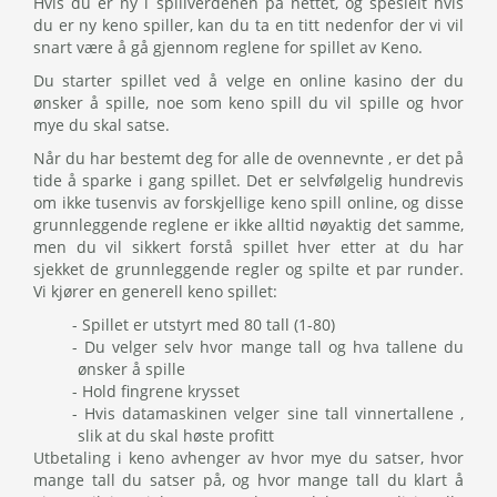
Hvis du er ny i spillverdenen på nettet, og spesielt hvis
du er ny keno spiller, kan du ta en titt nedenfor der vi vil
snart være å gå gjennom reglene for spillet av Keno.
Du starter spillet ved å velge en online kasino der du
ønsker å spille, noe som keno spill du vil spille og hvor
mye du skal satse.
Når du har bestemt deg for alle de ovennevnte , er det på
tide å sparke i gang spillet. Det er selvfølgelig hundrevis
om ikke tusenvis av forskjellige keno spill online, og disse
grunnleggende reglene er ikke alltid nøyaktig det samme,
men du vil sikkert forstå spillet hver etter at du har
sjekket de grunnleggende regler og spilte et par runder.
Vi kjører en generell keno spillet:
Spillet er utstyrt med 80 tall (1-80)
Du velger selv hvor mange tall og hva tallene du
ønsker å spille
Hold fingrene krysset
Hvis datamaskinen velger sine tall vinnertallene ,
slik at du skal høste profitt
Utbetaling i keno avhenger av hvor mye du satser, hvor
mange tall du satser på, og hvor mange tall du klart å