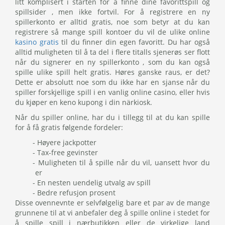
litt komplisert i starten for å finne dine favorittspill og
spillsider , men ikke fortvil. For å registrere en ny
spillerkonto er alltid gratis, noe som betyr at du kan
registrere så mange spill kontoer du vil de ulike online
kasino gratis
til du finner din egen favoritt. Du har også
alltid muligheten til å ta del i flere titalls sjenerøs ser flott
når du signerer en ny spillerkonto , som du kan også
spille ulike spill helt gratis. Høres ganske raus, er det?
Dette er absolutt noe som du ikke har en sjanse når du
spiller forskjellige spill i en vanlig online casino, eller hvis
du kjøper en keno kupong i din närkiosk.
Når du spiller online, har du i tillegg til at du kan spille
for å få gratis følgende fordeler:
Høyere jackpotter
Tax-free gevinster
Muligheten til å spille når du vil, uansett hvor du
er
En nesten uendelig utvalg av spill
Bedre refusjon prosent
Disse ovennevnte er selvfølgelig bare et par av de mange
grunnene til at vi anbefaler deg å spille online i stedet for
å spille spill i nærbutikken eller de virkelige land