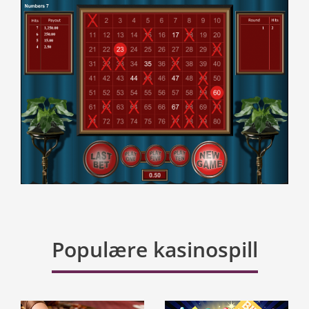
Populære kasinospill