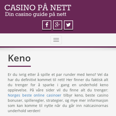
Toggle
navigation
Keno
Er du ivrig etter å spille et par runder med keno? Vel da
har du definitivt kommet til rett! Her finner du faktisk alt
du trenger for å sparke i gang en underhold keno
opplevelse. På våre sider vil du finne alt du trenger:
Norges beste online casinoer
tilbyr keno, beste casino
bonuser, spilleregler, strategier, og mye mer informasjon
som kan komme til nytte når du går inn nätcasinornas
underhold verden!