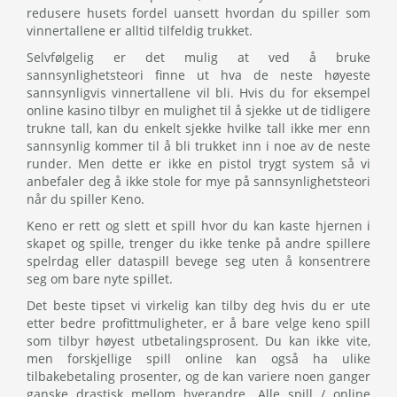
redusere husets fordel uansett hvordan du spiller som
vinnertallene er alltid tilfeldig trukket.
Selvfølgelig er det mulig at ved å bruke
sannsynlighetsteori finne ut hva de neste høyeste
sannsynligvis vinnertallene vil bli. Hvis du for eksempel
online kasino tilbyr en mulighet til å sjekke ut de tidligere
trukne tall, kan du enkelt sjekke hvilke tall ikke mer enn
sannsynlig kommer til å bli trukket inn i noe av de neste
runder. Men dette er ikke en pistol trygt system så vi
anbefaler deg å ikke stole for mye på sannsynlighetsteori
når du spiller Keno.
Keno er rett og slett et spill hvor du kan kaste hjernen i
skapet og spille, trenger du ikke tenke på andre spillere
spelrdag eller dataspill bevege seg uten å konsentrere
seg om bare nyte spillet.
Det beste tipset vi virkelig kan tilby deg hvis du er ute
etter bedre profittmuligheter, er å bare velge keno spill
som tilbyr høyest utbetalingsprosent. Du kan ikke vite,
men forskjellige spill online kan også ha ulike
tilbakebetaling prosenter, og de kan variere noen ganger
ganske drastisk mellom hverandre. Alle spill / online