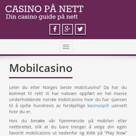
Toggle
navigation
Mobilcasino
Leter du etter Norges beste mobilcasino? Da har du
kommet til rett! Vi har naboen oppført en hel masse
underholdende norske mobilcasino hvor du har sjansen
til å spille hundrevis av forskjellige
kasinospill
uansett
hvor du er.
Hvis du besøke vår hjemmeside på mobilen eller
nettbrettet, slik at du bare trenger å velge din egen
favoritt mobilcasino ut nedenfor og klikk på “Play Now”