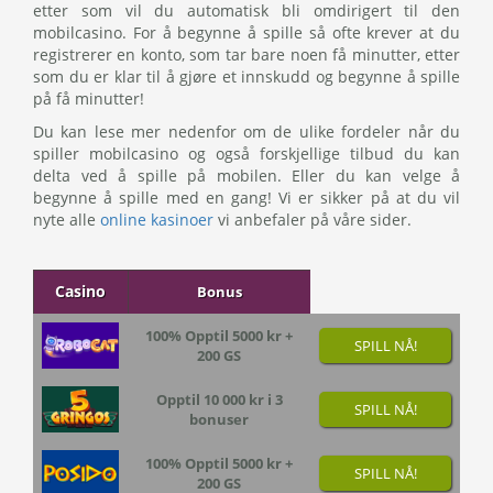
etter som vil du automatisk bli omdirigert til den
mobilcasino. For å begynne å spille så ofte krever at du
registrerer en konto, som tar bare noen få minutter, etter
som du er klar til å gjøre et innskudd og begynne å spille
på få minutter!
Du kan lese mer nedenfor om de ulike fordeler når du
spiller mobilcasino og også forskjellige tilbud du kan
delta ved å spille på mobilen. Eller du kan velge å
begynne å spille med en gang! Vi er sikker på at du vil
nyte alle
online kasinoer
vi anbefaler på våre sider.
Casino
Bonus
100% Opptil 5000 kr +
SPILL NÅ!
200 GS
Opptil 10 000 kr i 3
SPILL NÅ!
bonuser
100% Opptil 5000 kr +
SPILL NÅ!
200 GS