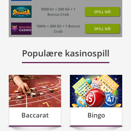
5000 kr + 200 GS + 1
SPILL NÅ!
Bonus Crab
100% + 200 GS + 1 Bonus
SPILL NÅ!
Crab
Populære kasinospill
Baccarat
Bingo