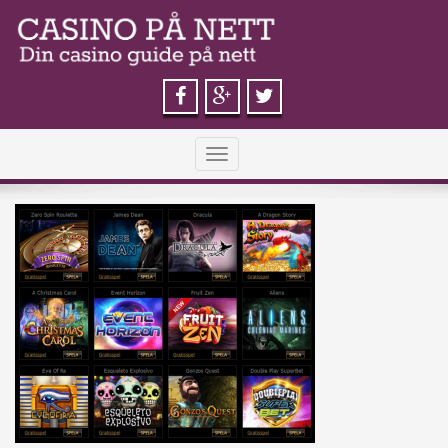
Toggle
navigation