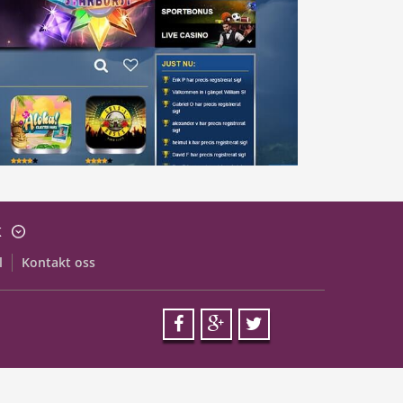
K
l
Kontakt oss