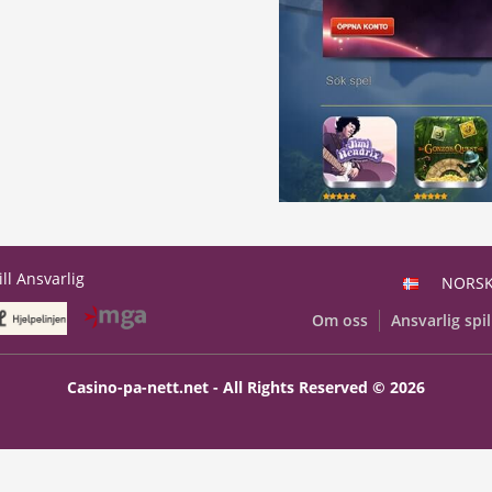
ill Ansvarlig
NORS
Om oss
Ansvarlig spil
Casino-pa-nett.net - All Rights Reserved © 2026