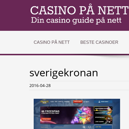
CASINO PÅ NETT
BESTE CASINOER
sverigekronan
2016-04-28