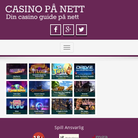
Toggle
navigation
Spill Ansvarlig