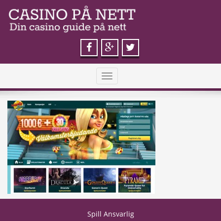
Toggle
navigation
Spill Ansvarlig