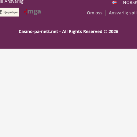
ill Ansvarlig
NORS
Om oss
Ansvarlig spil
Casino-pa-nett.net - All Rights Reserved © 2026