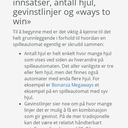
innsatser, antall hjul,
gevinstlinjer og «ways to
win»
Til å begynne med er det viktig å kjenne til det
helt grunnleggende i forhold til hvordan en
spilleautomat egentlig er skrudd sammen:
Antall hjul er helt enkelt hvor mange hjul
som vises ved siden av hverandre på
spilleautomaten. Det aller vanligste er tre
eller fem hjul, men det finnes også
automater med enda flere hjul. For
eksempel er
Bonanza Megaways
et
eksempel på en spilleautomat med syv
hjul.
Gevinstlinjer sier noe om på hvor mange
linjer det er mulig å få en kombinasjon
som gir gevinst. På de mer tradisjonelle
kan det være et relativt håndterbart