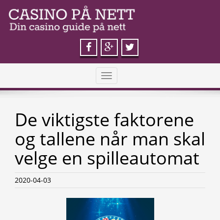
Toggle
navigation
De viktigste faktorene
og tallene når man skal
velge en spilleautomat
2020-04-03