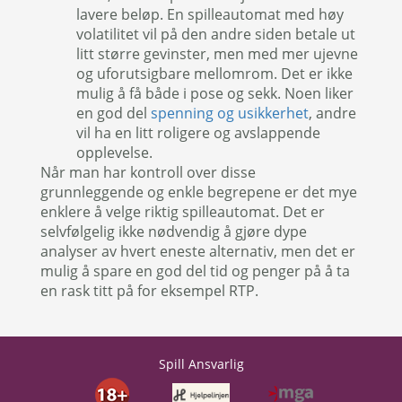
lavere beløp. En spilleautomat med høy
volatilitet vil på den andre siden betale ut
litt større gevinster, men med mer ujevne
og uforutsigbare mellomrom. Det er ikke
mulig å få både i pose og sekk. Noen liker
en god del
spenning og usikkerhet
, andre
vil ha en litt roligere og avslappende
opplevelse.
Når man har kontroll over disse
grunnleggende og enkle begrepene er det mye
enklere å velge riktig spilleautomat. Det er
selvfølgelig ikke nødvendig å gjøre dype
analyser av hvert eneste alternativ, men det er
mulig å spare en god del tid og penger på å ta
en rask titt på for eksempel RTP.
Spill Ansvarlig