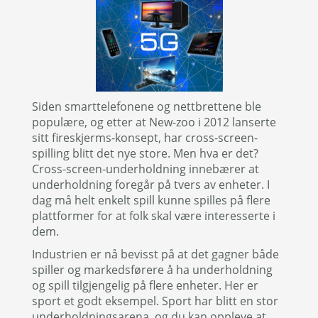
Siden smarttelefonene og nettbrettene ble
populære, og etter at New-zoo i 2012 lanserte
sitt fireskjerms-konsept, har cross-screen-
spilling blitt det nye store. Men hva er det?
Cross-screen-underholdning innebærer at
underholdning foregår på tvers av enheter. I
dag må helt enkelt spill kunne spilles på flere
plattformer for at folk skal være interesserte i
dem.
Industrien er nå bevisst på at det gagner både
spiller og markedsførere å ha underholdning
og spill tilgjengelig på flere enheter. Her er
sport et godt eksempel. Sport har blitt en stor
underholdningsarena, og du kan oppleve at