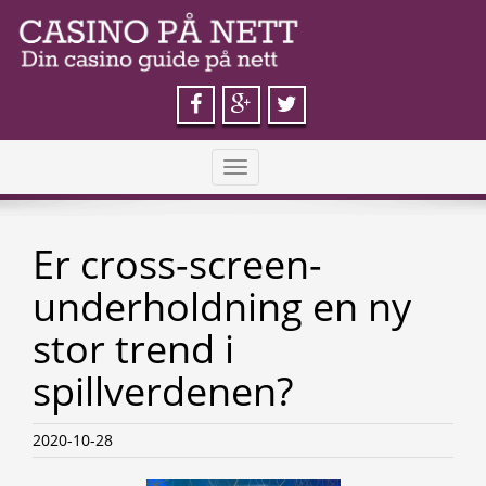
Toggle
navigation
Er cross-screen-
underholdning en ny
stor trend i
spillverdenen?
2020-10-28