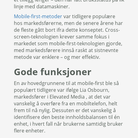
linje med datamaskiner.
Mobile-first-metoder
var tidligere populære
hos markedsførerne, men de senere årene har
de fleste gått bort ifra dette konseptet. Cross-
screen-teknologien krever samme fokus i
markedet som mobile-first-teknologien gjorde,
med markedsførere innså raskt at sistnevnte
metode var enklere – og mer effektiv.
Gode funksjoner
En av hovedgrunnene til at mobile-first ble så
populært tidligere var ifølge Lia Osbourn,
markedsfører i Elevated Media , at det var
vanskelig å overføre fra en mobiltelefon, helt
frem til nå nylig. Dessuten er det vanskelig å
identifisere den beste innholdsbalansen til én
enhet, i hvert fall når brukerne samtidig bruker
flere enheter.