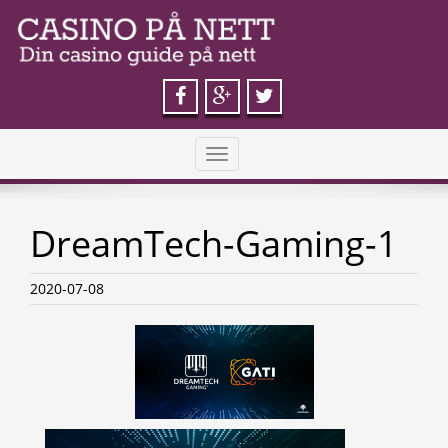
Toggle
navigation
DreamTech-Gaming-1
2020-07-08