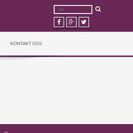
KONTAKT OSS