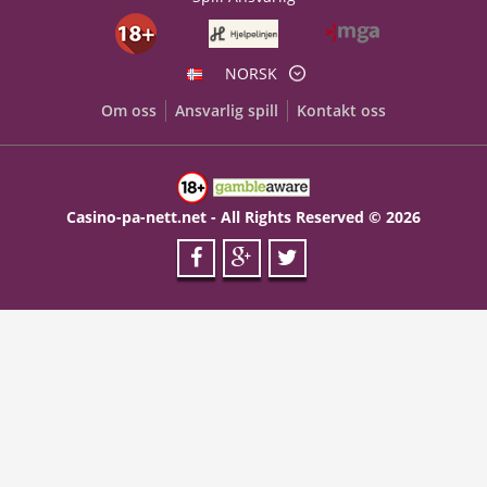
NORSK
Om oss
Ansvarlig spill
Kontakt oss
Casino-pa-nett.net - All Rights Reserved © 2026