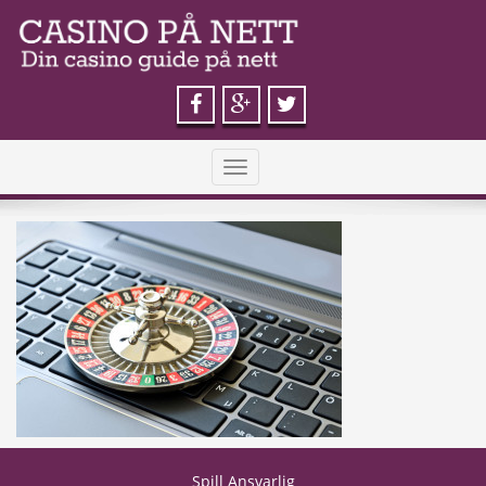
Toggle
navigation
Spill Ansvarlig