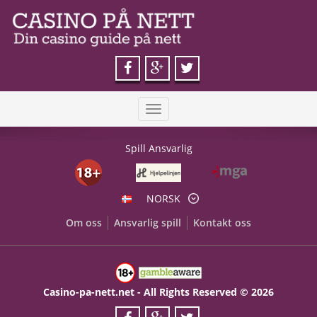
Toggle
navigation
Spill Ansvarlig
NORSK
Om oss
Ansvarlig spill
Kontakt oss
Casino-pa-nett.net - All Rights Reserved © 2026